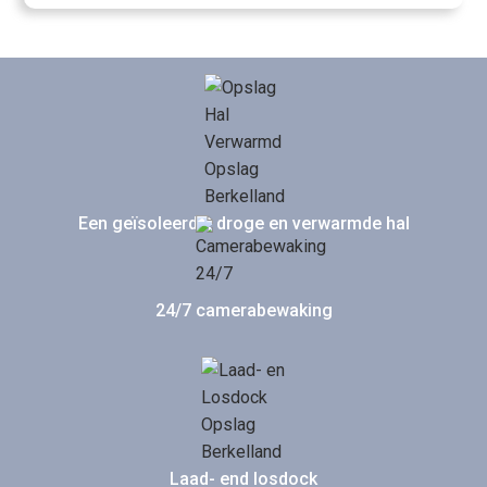
Een geïsoleerde, droge en verwarmde hal
24/7 camerabewaking
Laad- end losdock