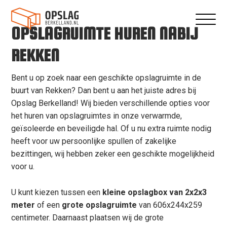
OPSLAGRUIMTE HUREN NABIJ
REKKEN
Bent u op zoek naar een geschikte opslagruimte in de
buurt van Rekken? Dan bent u aan het juiste adres bij
Opslag Berkelland! Wij bieden verschillende opties voor
het huren van opslagruimtes in onze verwarmde,
geïsoleerde en beveiligde hal. Of u nu extra ruimte nodig
heeft voor uw persoonlijke spullen of zakelijke
bezittingen, wij hebben zeker een geschikte mogelijkheid
voor u.
U kunt kiezen tussen een
kleine opslagbox van 2x2x3
meter
of een
grote opslagruimte
van 606x244x259
centimeter. Daarnaast plaatsen wij de grote