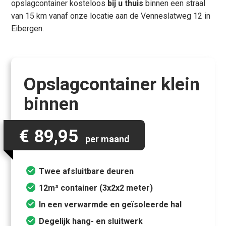
opslagcontainer kosteloos
bij u thuis
binnen een straal
van 15 km vanaf onze locatie aan de Venneslatweg 12 in
Eibergen.
Opslagcontainer klein
binnen
€ 89,95
per maand
Twee afsluitbare deuren
12m³ container (3x2x2 meter)
In een verwarmde en geïsoleerde hal
Degelijk hang- en sluitwerk