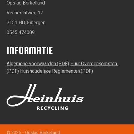
Opslag Berkelland
Venneslatweg 12
7151 HD, Eibergen
0545 474009
INFORMATIE
Algemene voorwaarden
Huur Overeenkomsten
Huishoudelijke Reglementen
© 2026 - Opslag Berkelland