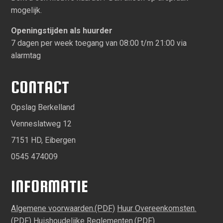
mogelijk.
Openingstijden als huurder
7 dagen per week toegang van 08:00 t/m 21:00 via
alarmtag
CONTACT
Opslag Berkelland
Venneslatweg 12
7151 HD, Eibergen
0545 474009
INFORMATIE
Algemene voorwaarden
Huur Overeenkomsten
Huishoudelijke Reglementen