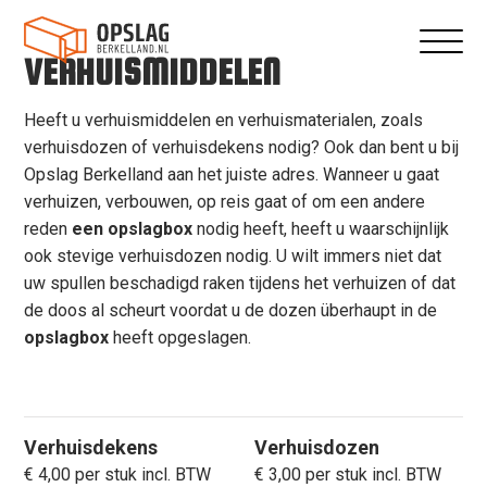
VERHUISMIDDELEN
Heeft u verhuismiddelen en verhuismaterialen, zoals
verhuisdozen of verhuisdekens nodig? Ook dan bent u bij
Opslag Berkelland aan het juiste adres. Wanneer u gaat
verhuizen, verbouwen, op reis gaat of om een andere
reden
een opslagbox
nodig heeft, heeft u waarschijnlijk
ook stevige verhuisdozen nodig. U wilt immers niet dat
uw spullen beschadigd raken tijdens het verhuizen of dat
de doos al scheurt voordat u de dozen überhaupt in de
opslagbox
heeft opgeslagen.
Verhuisdekens
Verhuisdozen
€ 4,00 per stuk incl. BTW
€ 3,00 per stuk incl. BTW