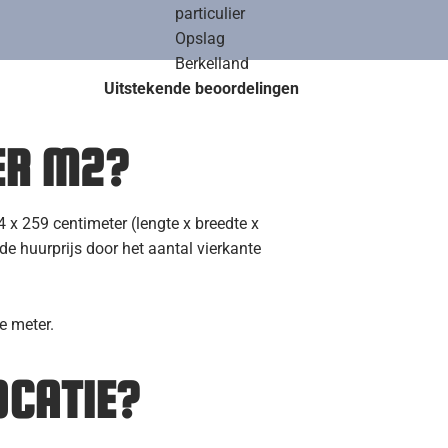
g
Uitstekende beoordelingen
ER M2?
 x 259 centimeter (lengte x breedte x
de huurprijs door het aantal vierkante
e meter.
OCATIE?