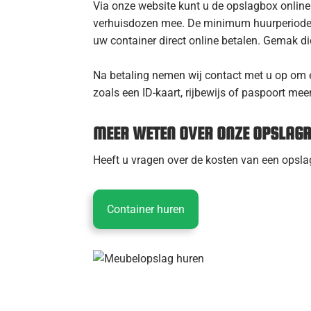
Via onze website kunt u de opslagbox online r
verhuisdozen mee. De minimum huurperiode b
uw container direct online betalen. Gemak d
Na betaling nemen wij contact met u op om ee
zoals een ID-kaart, rijbewijs of paspoort m
MEER WETEN OVER ONZE OPSLAGR
Heeft u vragen over de kosten van een opsl
Container huren