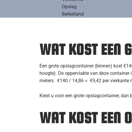
Een geïsoleerde, droge en verwarmde hal
WAT KOST EEN 
Een grote opslagcontainer (binnen) kost €14
hoogte). De oppervlakte van deze container is
meters. €140 / 14,86 = €9,42 per vierkante
Kiest u voor een grote opslagcontainer, dan b
WAT KOST EEN 