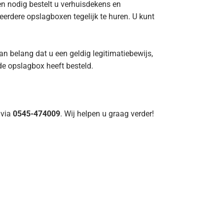
ien nodig bestelt u verhuisdekens en
rdere opslagboxen tegelijk te huren. U kunt
an belang dat u een geldig legitimatiebewijs,
de opslagbox heeft besteld.
 via
0545-474009
. Wij helpen u graag verder!