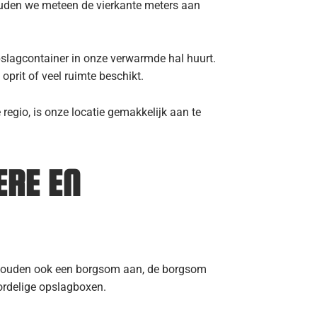
houden we meteen de vierkante meters aan
pslagcontainer in onze verwarmde hal huurt.
 oprit of veel ruimte beschikt.
regio, is onze locatie gemakkelijk aan te
ERE EN
ij houden ook een borgsom aan, de borgsom
oordelige opslagboxen.