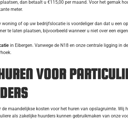
ten plaatsen, dan betaalt u €115,00 per maand. Voor het gemak 
kante meter.
 woning of op uw bedrijfslocatie is voordeliger dan dat u een o
iner te laten plaatsen, bijvoorbeeld wanneer u niet over een eigen
catie
in Eibergen. Vanwege de N18 en onze centrale ligging in de 
rhoek.
HUREN VOOR PARTICULI
RDERS
ver de maandelijkse kosten voor het huren van opslagruimte. W
culiere als zakelijke huurders kunnen gebruikmaken van onze v