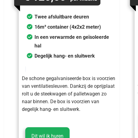
Twee afsluitbare deuren
16m³ container (4x2x2 meter)
In een verwarmde en geïsoleerde
hal
Degelijk hang- en sluitwerk
De schone gegalvaniseerde box is voorzien
van ventilatiesleuven. Dankzij de oprijplaat
rolt u de steekwagen of palletwagen zo
naar binnen. De box is voorzien van
degelijk hang- en sluitwerk.
Dit wil ik huren