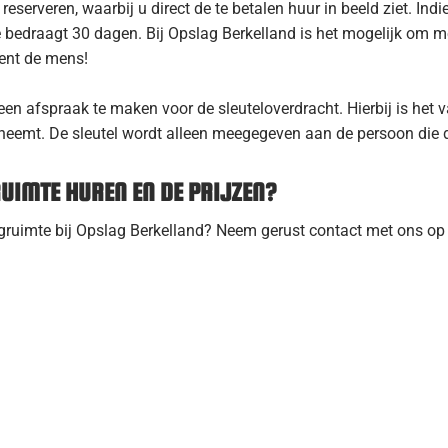
eserveren, waarbij u direct de te betalen huur in beeld ziet. Ind
edraagt 30 dagen. Bij Opslag Berkelland is het mogelijk om mee
ient de mens!
n afspraak te maken voor de sleuteloverdracht. Hierbij is het v
eeneemt. De sleutel wordt alleen meegegeven aan de persoon die 
UIMTE HUREN EN DE PRIJZEN?
agruimte bij Opslag Berkelland? Neem gerust contact met ons op