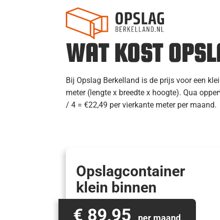
WAT KOST OPSL
Bij Opslag Berkelland is de prijs voor een 
meter (lengte x breedte x hoogte). Qua opper
/ 4 = €22,49 per vierkante meter per maand.
Opslagcontainer
klein binnen
€ 89,95
per maand