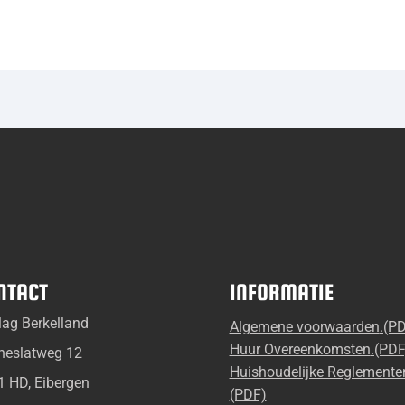
NTACT
INFORMATIE
lag Berkelland
Algemene voorwaarden
Huur Overeenkomsten
neslatweg 12
Huishoudelijke Reglemente
1 HD, Eibergen