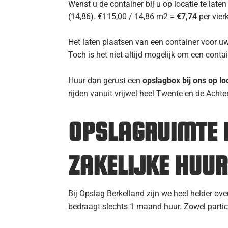
Wenst u de container bij u op locatie te la
(14,86). €115,00 / 14,86 m2 =
€7,74
per vier
Het laten plaatsen van een container voor uw
Toch is het niet altijd mogelijk om een conta
Huur dan gerust een
opslagbox bij ons op lo
rijden vanuit vrijwel heel Twente en de Achte
OPSLAGRUIMTE 
ZAKELIJKE HUU
Bij Opslag Berkelland zijn we heel helder o
bedraagt slechts 1 maand huur. Zowel parti