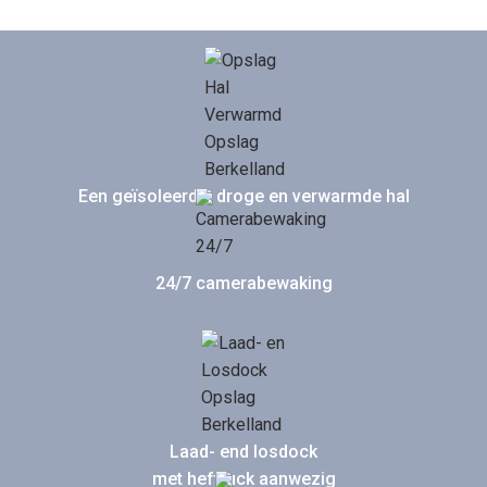
Een geïsoleerde, droge en verwarmde hal
24/7 camerabewaking
Laad- end losdock
met heftruck aanwezig