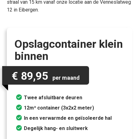
straal van 15 km vanaf onze locatie aan de Venneslatweg
12 in Eibergen.
Opslagcontainer klein
binnen
€ 89,95
per maand
Twee afsluitbare deuren
12m³ container (3x2x2 meter)
In een verwarmde en geïsoleerde hal
Degelijk hang- en sluitwerk