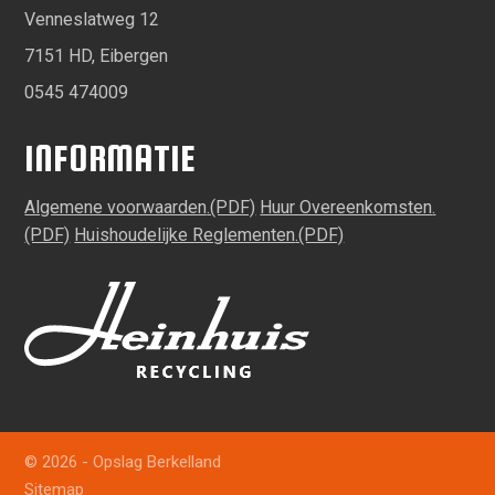
Venneslatweg 12
7151 HD, Eibergen
0545 474009
INFORMATIE
Algemene voorwaarden
Huur Overeenkomsten
Huishoudelijke Reglementen
© 2026 - Opslag Berkelland
Sitemap