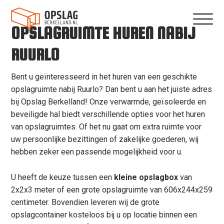
OPSLAGRUIMTE HUREN NABIJ
RUURLO
Bent u geïnteresseerd in het huren van een geschikte
opslagruimte nabij Ruurlo? Dan bent u aan het juiste adres
bij Opslag Berkelland! Onze verwarmde, geïsoleerde en
beveiligde hal biedt verschillende opties voor het huren
van opslagruimtes. Of het nu gaat om extra ruimte voor
uw persoonlijke bezittingen of zakelijke goederen, wij
hebben zeker een passende mogelijkheid voor u.
U heeft de keuze tussen een
kleine opslagbox
van
2x2x3 meter of een grote opslagruimte van 606x244x259
centimeter. Bovendien leveren wij de grote
opslagcontainer kosteloos bij u op locatie binnen een